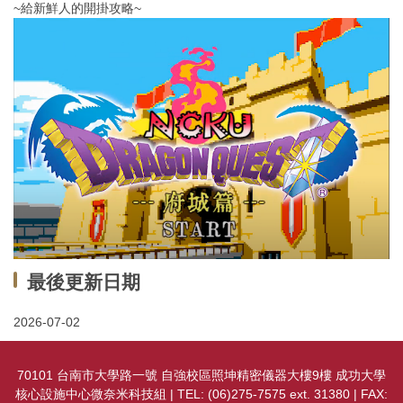
~給新鮮人的開掛攻略~
最後更新日期
2026-07-02
70101 台南市大學路一號 自強校區照坤精密儀器大樓9樓 成功大學
核心設施中心微奈米科技組 | TEL: (06)275-7575 ext. 31380 | FAX: