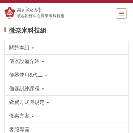
跳
到
主
要
微奈米科技組
內
容
區
關於本組
儀器設備介紹
儀器使用&代工
儀器訓練課程
繳費方式與規定
優惠方案
客服專區