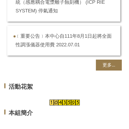
統（感應耦合電漿離子蝕刻機） (ICP RIE
SYSTEM) 停氣通知
﹝重要公告﹞本中心自111年8月1日起將全面
性調漲儀器使用費 2022.07.01
更多...
活動花絮
本組簡介