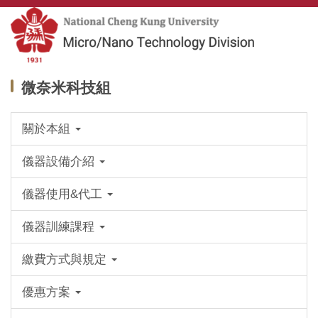
跳
到
主
要
內
微奈米科技組
容
區
關於本組
儀器設備介紹
儀器使用&代工
儀器訓練課程
繳費方式與規定
優惠方案