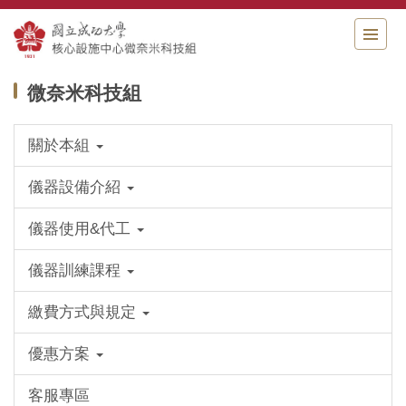
跳
到
主
要
微奈米科技組
內
容
區
關於本組
儀器設備介紹
儀器使用&代工
儀器訓練課程
繳費方式與規定
優惠方案
客服專區